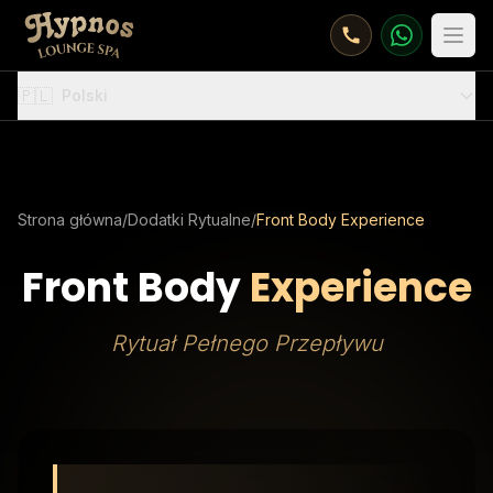
Otw
🇵🇱
Polski
Strona główna
/
Dodatki Rytualne
/
Front Body Experience
Front Body
Experience
Rytuał Pełnego Przepływu