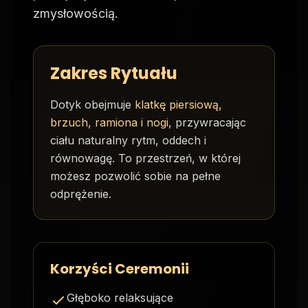
zmysłowością.
Zakres Rytuału
Dotyk obejmuje
klatkę piersiową,
brzuch, ramiona i nogi
, przywracając
ciału naturalny rytm, oddech i
równowagę. To przestrzeń, w której
możesz pozwolić sobie na pełne
odprężenie.
Korzyści Ceremonii
Głęboko relaksujące