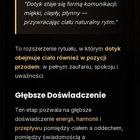
"Dotyk staje się formą komunikacji:
miękki, ciepły, płynny —
przywracając ciału naturalny rytm."
To rozszerzenie rytuału, w którym
dotyk
obejmuje ciało również w pozycji
przodem
: w pełnym zaufaniu, spokoju i
uważności.
Głębsze Doświadczenie
Ten etap pozwala na głębsze
doświadczenie
energii, harmonii i
przepływu
pomiędzy ciałem a oddechem,
pomiędzy świadomością a