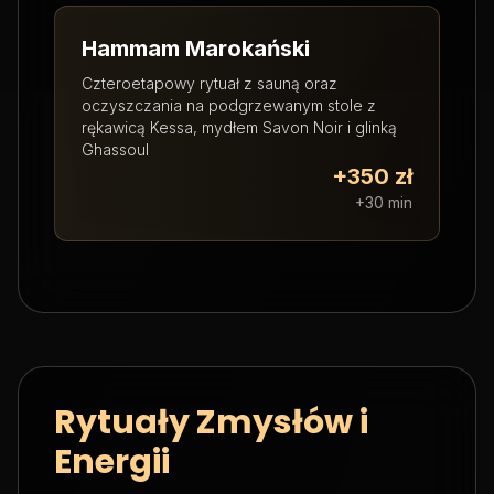
Hammam Marokański
Czteroetapowy rytuał z sauną oraz
oczyszczania na podgrzewanym stole z
rękawicą Kessa, mydłem Savon Noir i glinką
Ghassoul
+350 zł
+30 min
Rytuały Zmysłów i
Energii