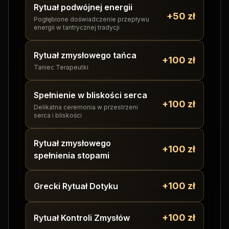
Rytuał podwójnej energii
+50 zł
Pogłębione doświadczenie przepływu
energii w tantrycznej tradycji
Rytuał zmysłowego tańca
+100 zł
Taniec Terapeutki
Spełnienie w bliskości serca
+100 zł
Delikatna ceremonia w przestrzeni
serca i bliskości
Rytuał zmysłowego
+100 zł
spełnienia stopami
+100 zł
Grecki Rytuał Dotyku
+100 zł
Rytuał Kontroli Zmysłów