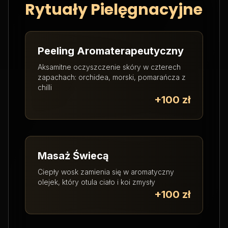
Rytuały Pielęgnacyjne
Peeling Aromaterapeutyczny
Aksamitne oczyszczenie skóry w czterech
zapachach: orchidea, morski, pomarańcza z
chilli
+100 zł
Masaż Świecą
Ciepły wosk zamienia się w aromatyczny
olejek, który otula ciało i koi zmysły
+100 zł