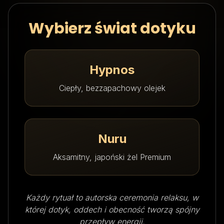
Wybierz świat dotyku
Hypnos
Ciepły, bezzapachowy olejek
Nuru
Aksamitny, japoński żel Premium
Każdy rytuał to autorska ceremonia relaksu, w
której dotyk, oddech i obecność tworzą spójny
przepływ energii.