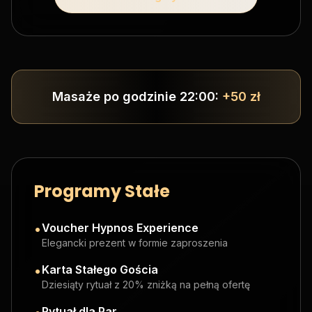
Masaże po godzinie 22:00:
+50 zł
Programy Stałe
•
Voucher Hypnos Experience
Elegancki prezent w formie zaproszenia
•
Karta Stałego Gościa
Dziesiąty rytuał z 20% zniżką na pełną ofertę
Rytuał dla Par