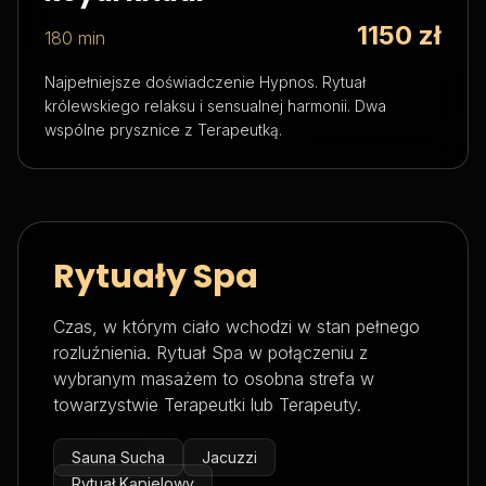
1150 zł
180 min
Najpełniejsze doświadczenie Hypnos. Rytuał
królewskiego relaksu i sensualnej harmonii. Dwa
wspólne prysznice z Terapeutką.
Rytuały Spa
Czas, w którym ciało wchodzi w stan pełnego
rozluźnienia. Rytuał Spa w połączeniu z
wybranym masażem to osobna strefa w
towarzystwie Terapeutki lub Terapeuty.
Sauna Sucha
Jacuzzi
Rytuał Kąpielowy