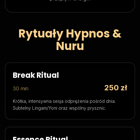
Rytuały Hypnos &
Nuru
Break Ritual
250 zł
30 min
Krótka, intensywna sesja odprężenia pośród dnia.
Subtelny Lingam/Yoni oraz wspólny prysznic.
Essence Ritual