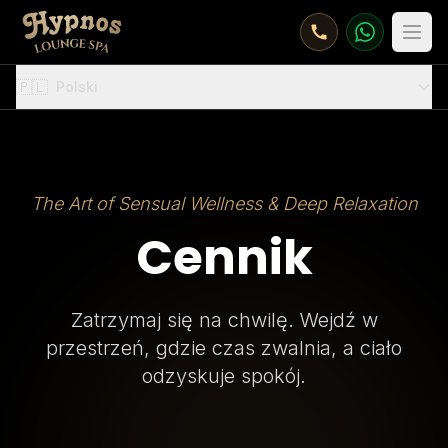
Otw
🇵🇱
Polski
The Art of Sensual Wellness & Deep Relaxation
Cennik
Zatrzymaj się na chwilę. Wejdź w
przestrzeń, gdzie czas zwalnia, a ciało
odzyskuje spokój.