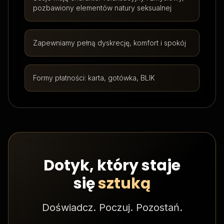
pozbawiony elementów natury seksualnej
Zapewniamy pełną dyskrecję, komfort i spokój
Formy płatności: karta, gotówka, BLIK
Dotyk, który staje
się
sztuką
Doświadcz. Poczuj. Pozostań.