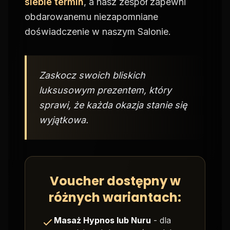
siebie termin
, a nasz zespół zapewni
obdarowanemu niezapomniane
doświadczenie w naszym Salonie.
Zaskocz swoich bliskich
luksusowym prezentem, który
sprawi, że każda okazja stanie się
wyjątkowa.
Voucher dostępny w
różnych wariantach:
Masaż Hypnos lub Nuru
- dla