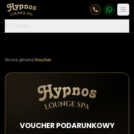
Otw
🇵🇱
Polski
Strona główna
/
Voucher
VOUCHER PODARUNKOWY